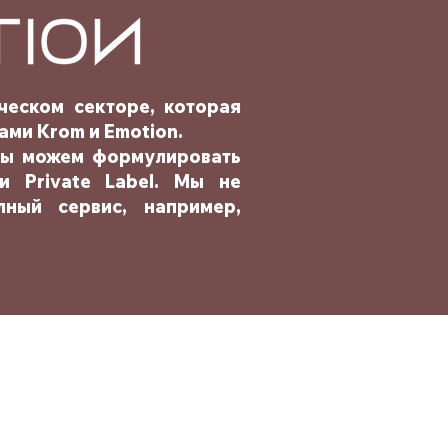
ческом секторе, которая
ми Krom и Emotion.
мы можем формулировать
 Private Label. Мы не
лный сервис, например,