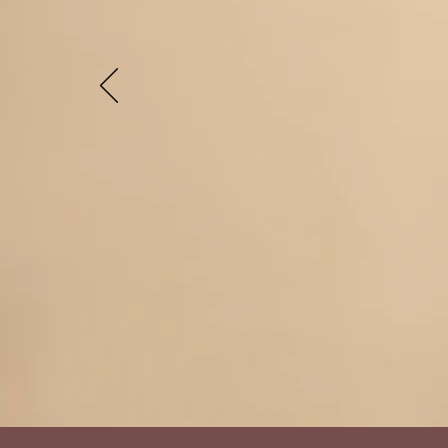
одном дви