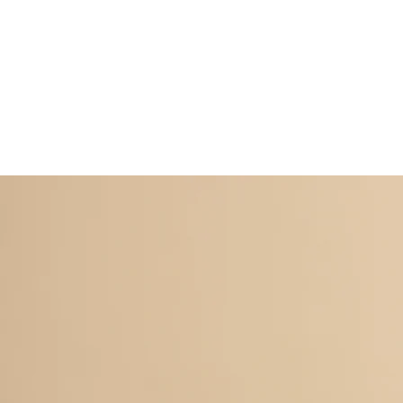
Каталог
Krom
Блеск и объ