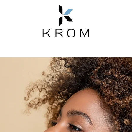
Emotion
Магазин
Новости
О нас
ем в