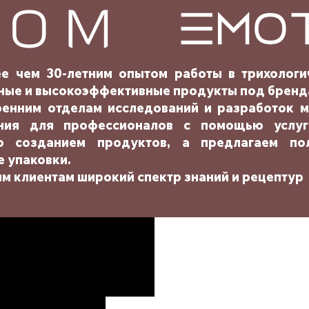
е чем 30-летним опытом работы в трихологи
ные и высокоэффективные продукты под бренда
ренним отделам исследований и разработок 
ния для профессионалов с помощью услуги
ко созданием продуктов, а предлагаем по
 упаковки.
м клиентам широкий спектр знаний и рецептур