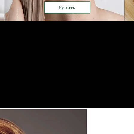
Купить
Уход за
волосами