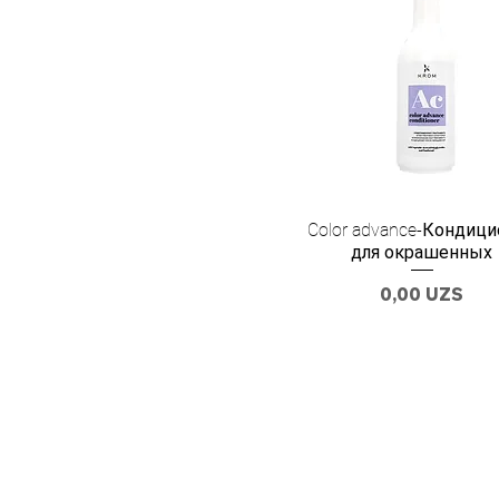
Color advance-Кондиц
для окрашенных
Цена
0,00 UZS