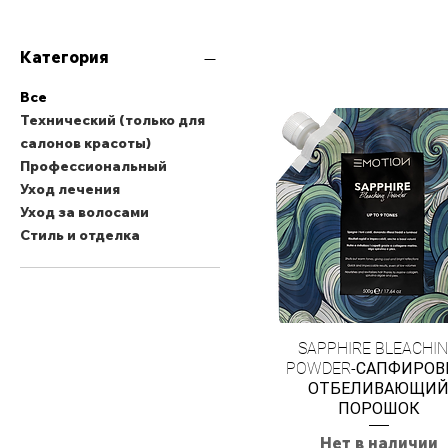
Категория
Все
Технический (только для
салонов красоты)
Профессиональный
Уход лечения
Уход за волосами
Стиль и отделка
SAPPHIRE BLEACHI
POWDER-САПФИРО
ОТБЕЛИВАЮЩИ
ПОРОШОК
Нет в наличии