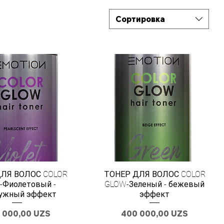
Сортировка
ЛЯ ВОЛОС COLOR
ТОНЕР ДЛЯ ВОЛОС COLOR
-Фиолетовый -
GLOW-Зеленый - бежевый
ужный эффект
эффект
а
Цена
 000,00 UZS
400 000,00 UZS