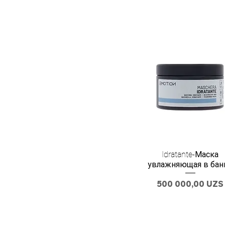
Idratante-Маска
увлажняющая в бан
Цена
500 000,00 UZS