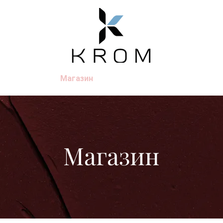
Emotion
Магазин
Новости
О нас
Магазин