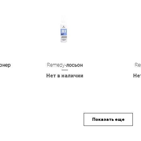
ионер
Remedy-лосьон
Re
Нет в наличии
Не
Показать еще