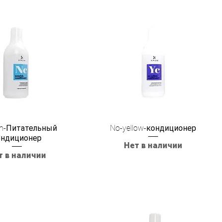
sh-Питательный
No-yellow-кондиционер
ондиционер
Нет в наличии
т в наличии