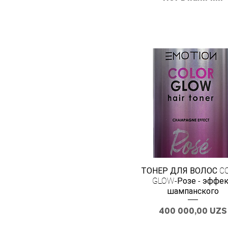
ТОНЕР ДЛЯ ВОЛОС C
GLOW-Розе - эффе
шампанского
Цена
400 000,00 UZS