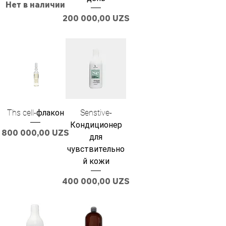
Нет в наличии
Цена
200 000,00 UZS
Ths cell-флакон
Senstive-
Кондиционер
Цена
800 000,00 UZS
для
чувствительно
й кожи
Цена
400 000,00 UZS