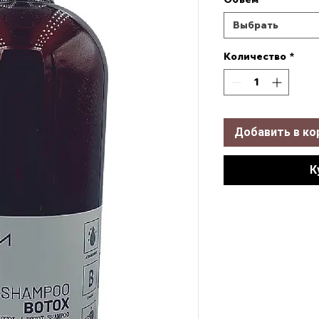
Выбрать
Количество
*
Добавить в ко
К