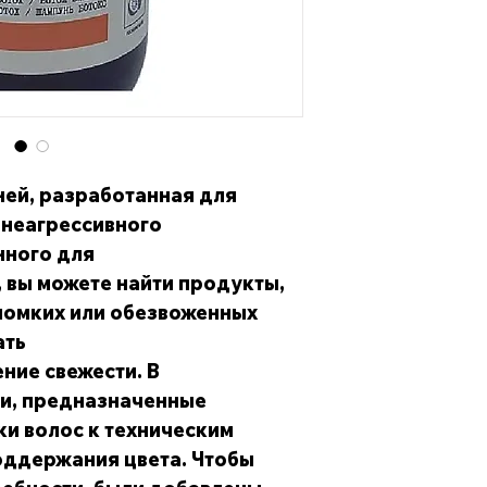
ей, разработанная для
 неагрессивного
нного для
, вы можете найти продукты,
ломких или обезвоженных
ать
ие свежести. В
ни, предназначенные
ки волос к техническим
поддержания цвета. Чтобы