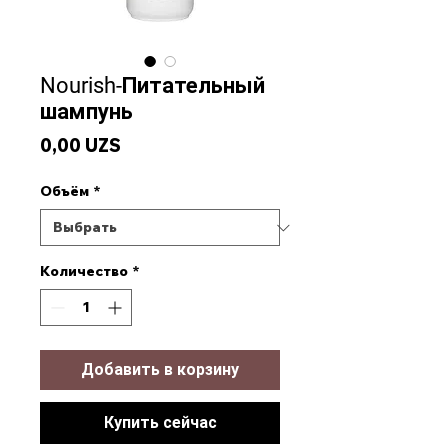
Nourish-Питательный
шампунь
Цена
0,00 UZS
Объём
*
Количество
*
Добавить в корзину
Купить сейчас