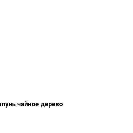
Войти
Контакты
мпунь чайное дерево