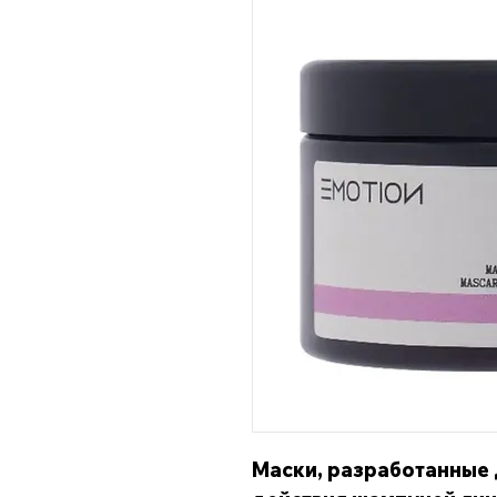
Маски, разработанные 