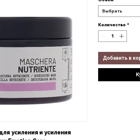
Выбрать
Количество
*
Добавить в ко
К
для усиления и усиления