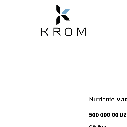
Emotion
Магазин
Новости
О нас
Nutriente-ма
500 000,00 UZ
Объём
*