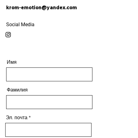
krom-emotion@yandex.com
Social Media
Имя
Фамилия
Эл. почта