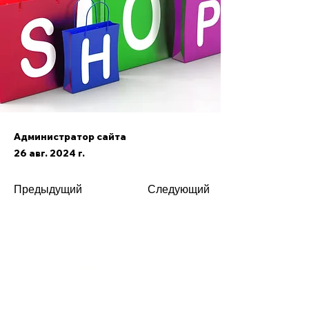
Администратор сайта
26 авг. 2024 г.
Предыдущий
Следующий
Обслуживание клиентов
+998) 99-928-01-32
Телефон: (
krom-emotion@yandex.com