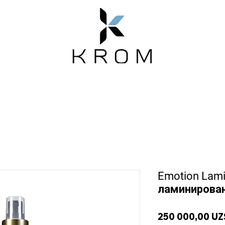
Emotion
Магазин
Новости
О нас
Emotion Lam
ламинирован
250 000,00 UZ