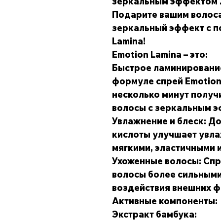
зеркальным эффектом 
Подарите вашим волоса
зеркальный эффект с 
Lamina!
Emotion Lamina – это:
Быстрое ламинировани
формуле спрей Emotion 
несколько минут получ
волосы с зеркальным 
Увлажнение и блеск: Д
кислоты улучшает увла
мягкими, эластичными 
Ухоженные волосы: Спр
волосы более сильными
воздействия внешних ф
Активные компоненты:
Экстракт бамбука: