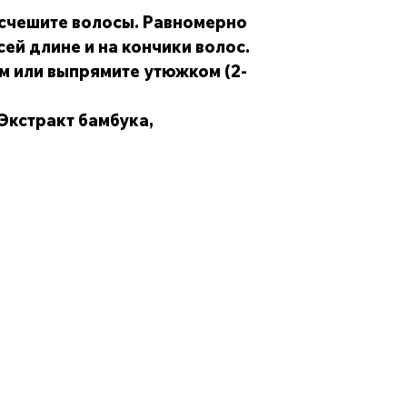
счешите волосы. Равномерно
сей длине и на кончики волос.
 или выпрямите утюжком (2-
Экстракт бамбука,
Наш адрес
Обс
Республика Узбекистан, г. Ташкент, улица
Телеф
Узбекистон Овози, 28
krom