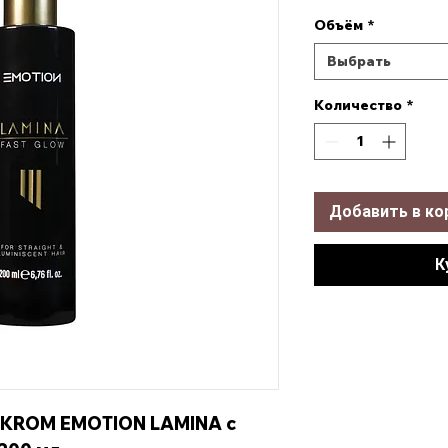
Объём
*
Выбрать
Количество
*
Добавить в ко
К
 KROM EMOTION LAMINA с