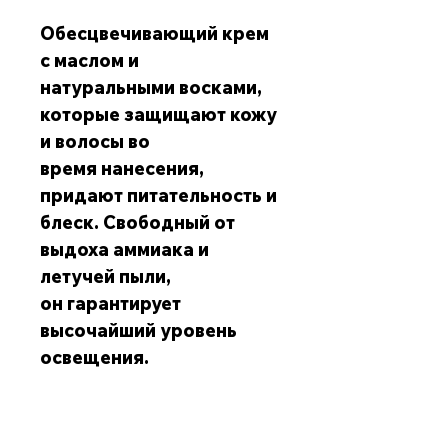
Обесцвечивающий крем
с маслом и
натуральными восками,
которые защищают кожу
и волосы во
время нанесения,
придают питательность и
блеск. Свободный от
выдоха аммиака и
летучей пыли,
он гарантирует
высочайший уровень
освещения.