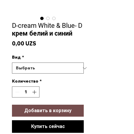
D-cream White & Blue- D
крем белий и синий
Цена
0,00 UZS
Вид
*
Количество
*
Добавить в корзину
Купить сейчас