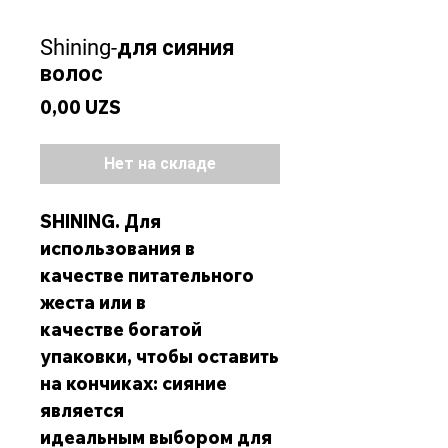
Shining-для сияния
волос
Цена
0,00 UZS
Нет на складе
SHINING. Для
использования в
качестве питательного
жеста или в
качестве богатой
упаковки, чтобы оставить
на кончиках: сияние
является
идеальным выбором для